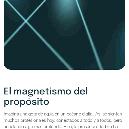
El magnetismo del
propósito
Imagina una gota de agua en un océano digital. Así se sienten
muchos profesionales hoy: conectados a todo y a todos, pero
anhelando algo más profundo. Bien, la presencialidad no ha