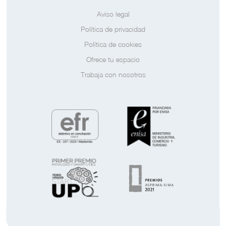
Aviso legal
Política de privacidad
Política de cookies
Ofrece tu espacio
Trabaja con nosotros