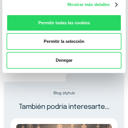
Mostrar más detalles
organizaciones que están redefiniendo cómo y dónde
trabajamos.
Suscríbete a El espacio líquido →
Permitir todas las cookies
Permitir la selección
Denegar
Blog zityhub
También podría interesarte...