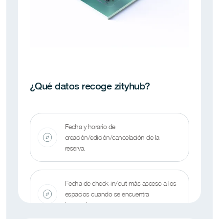
¿Qué datos recoge zityhub?
Fecha y horario de
creación/edición/cancelación de la
reserva.
Fecha de check-in/out más acceso a los
espacios cuando se encuentra
integrado.