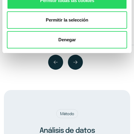
Permitir todas las cookies
Huella
Analizaremos el tamaño necesario y las
Permitir la selección
ubicaciones requeridas.
Denegar
Método
Análisis de datos