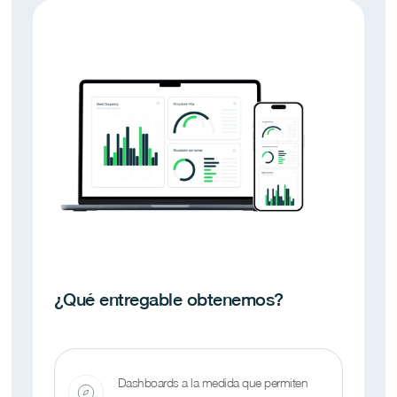
Anticipación de la reserva + estimación de
uso progresiva.
Infrautilización de recursos
Análisis de ocupación por edificio, zona,
planta, recurso .
¿Qué entregable obtenemos?
Correlación de reservas de diferentes
recursos: salas, puestos de trabajo, parking.
Dashboards a la medida que permiten