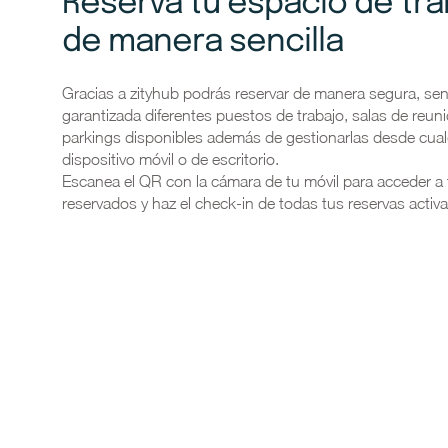
Reserva tu espacio de tra
de manera sencilla
Gracias a zityhub podrás reservar de manera segura, senc
garantizada diferentes puestos de trabajo, salas de reun
parkings disponibles además de gestionarlas desde cual
dispositivo móvil o de escritorio.
Escanea el QR con la cámara de tu móvil para acceder a
reservados y haz el check-in de todas tus reservas activa