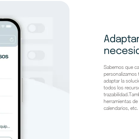
Adaptam
necesi
Sabemos que cad
personalizamos t
adaptar la soluc
todos los recurs
trazabilidad.Tam
herramientas de 
calendarios, etc.