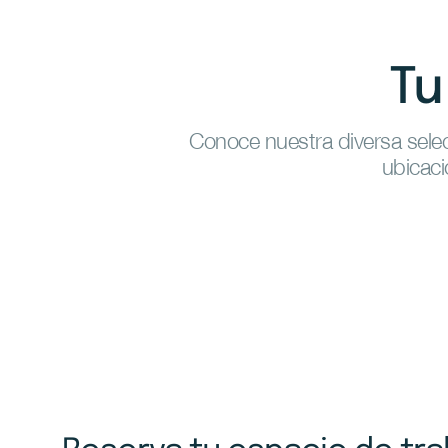
Tu
Conoce nuestra diversa selec
ubicac