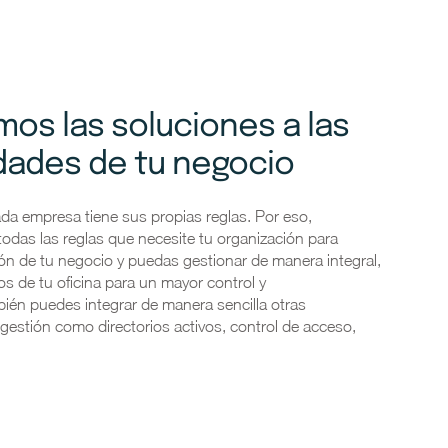
os las soluciones a las
dades de tu negocio
a empresa tiene sus propias reglas. Por eso,
odas las reglas que necesite tu organización para
ión de tu negocio y puedas gestionar de manera integral,
os de tu oficina para un mayor control y
bién puedes integrar de manera sencilla otras
gestión como directorios activos, control de acceso,