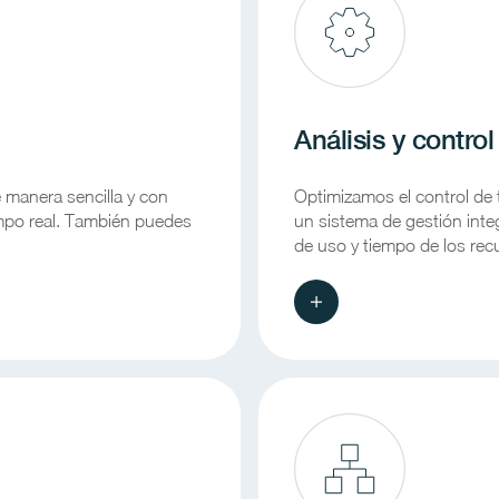
Análisis y control
e manera sencilla y con
Optimizamos el control de 
iempo real. También puedes
un sistema de gestión inte
de uso y tiempo de los recu