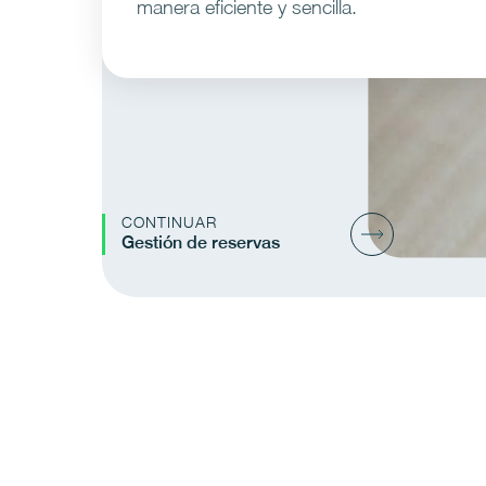
manera eficiente y sencilla.
CONTINUAR
Gestión de reservas