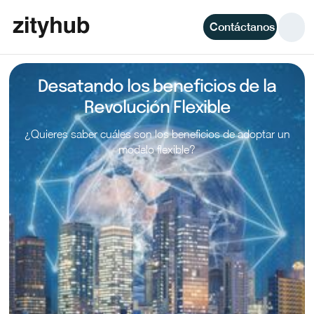
Contáctanos
Desatando los beneficios de la
Revolución Flexible
¿Quieres saber cuáles son los beneficios de adoptar un
modelo flexible?