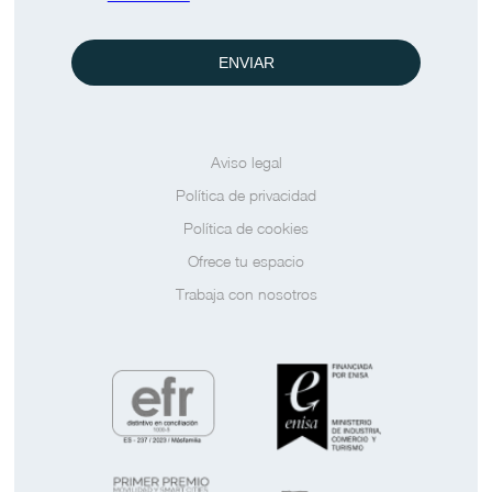
ENVIAR
Aviso legal
Política de privacidad
Política de cookies
Ofrece tu espacio
Trabaja con nosotros