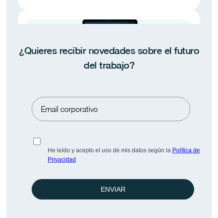
¿Quieres recibir novedades sobre el futuro
del trabajo?
Pulse BeFlex · Espacio-Tiempo 2026
Informe sobre flexibilidad en España: 134
empresas BeFlex.
He leído y acepto el uso de mis datos según la
Política de
Privacidad
ENVIAR
Linkedin
Saber más