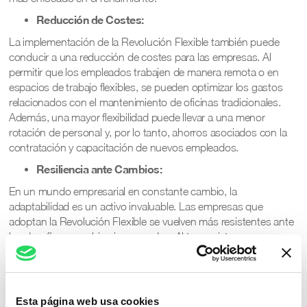
Reducción de Costes:
La implementación de la Revolución Flexible también puede
conducir a una reducción de costes para las empresas. Al
permitir que los empleados trabajen de manera remota o en
espacios de trabajo flexibles, se pueden optimizar los gastos
relacionados con el mantenimiento de oficinas tradicionales.
Además, una mayor flexibilidad puede llevar a una menor
rotación de personal y, por lo tanto, ahorros asociados con la
contratación y capacitación de nuevos empleados.
Resiliencia ante Cambios:
En un mundo empresarial en constante cambio, la
adaptabilidad es un activo invaluable. Las empresas que
adoptan la Revolución Flexible se vuelven más resistentes ante
los desafíos y cambios inesperados. Al tener sistemas y
estructuras flexibles, se facilita la transición hacia nuevas formas
de trabajo y se mantiene una ventaja competitiva en un entorno
en constante evolución.
Esta página web usa cookies