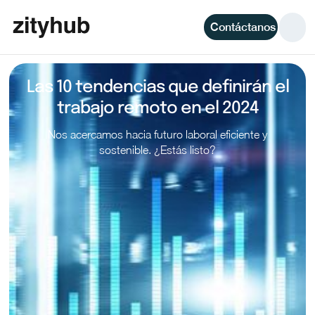
Contáctanos
Las 10 tendencias que definirán el
trabajo remoto en el 2024
Nos acercamos hacia futuro laboral eficiente y
sostenible. ¿Estás listo?