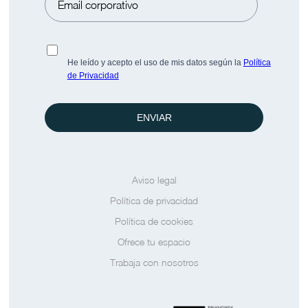
Prensa
Saber más
He leído y acepto el uso de mis datos según la
Política
de Privacidad
ENVIAR
Aviso legal
Política de privacidad
Política de cookies
Ofrece tu espacio
Trabaja con nosotros