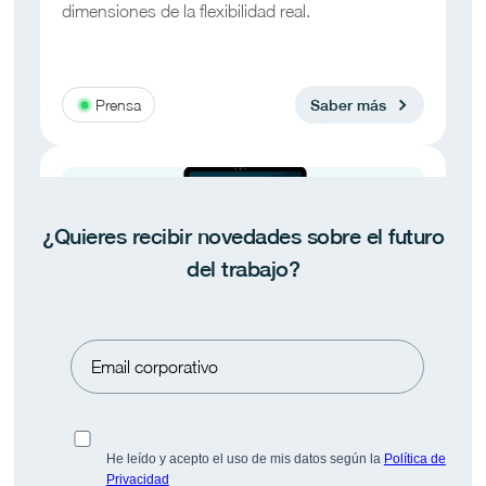
dimensiones de la flexibilidad real.
Prensa
Saber más
¿Quieres recibir novedades sobre el futuro
del trabajo?
Pulse BeFlex · Espacio-Tiempo 2026
Informe sobre flexibilidad en España: 134
empresas BeFlex.
He leído y acepto el uso de mis datos según la
Política de
Privacidad