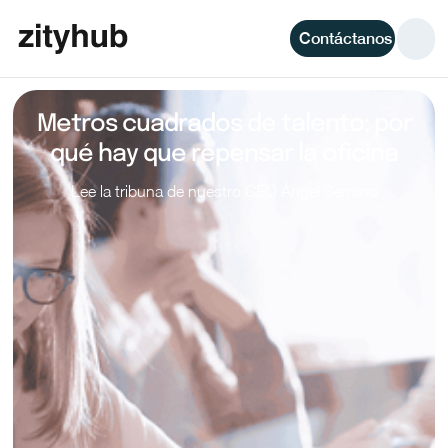
Contáctanos
Metros cuadrados de talento: por
qué hay que repensar la oficina
Lee la tribuna de nuestro CEO Ángel Serrano