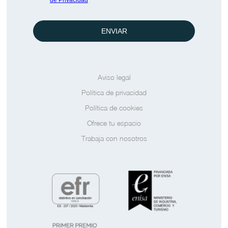
de Privacidad
ENVIAR
Aviso legal
Política de privacidad
Política de cookies
Ofrece tu espacio
Trabaja con nosotros