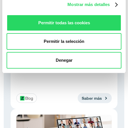
Mostrar más detalles
Permitir todas las cookies
Permitir la selección
La flexibilidad tiene cuatro dimensiones
Denegar
Flexibilidad real: espacio, organización,
compensación y relación laboral.
Blog
Saber más