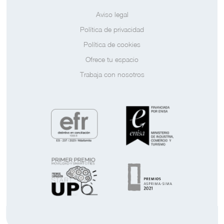
Aviso legal
Política de privacidad
Política de cookies
Ofrece tu espacio
Trabaja con nosotros