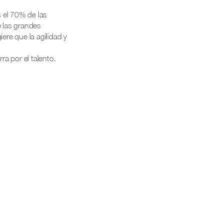
s el 70% de las
 las grandes
ere que la agilidad y
a por el talento.