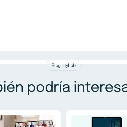
Blog zityhub
ién podría interesar