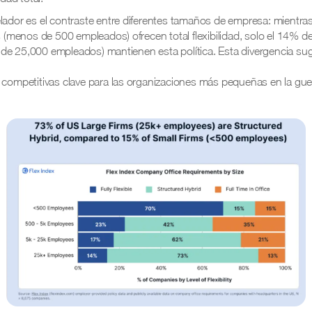
lador es el contraste entre diferentes tamaños de empresa: mientra
menos de 500 empleados) ofrecen total flexibilidad, solo el 14% de
e 25,000 empleados) mantienen esta política. Esta divergencia sugi
 competitivas clave para las organizaciones más pequeñas en la guerr