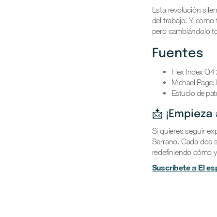
Esta revolución sile
del trabajo. Y como 
pero cambiándolo t
Fuentes
Flex Index Q4 
Michael Page: 
Estudio de pat
📩 ¡Empieza 
Si quieres seguir ex
Serrano. Cada dos s
redefiniendo cómo 
Suscríbete a El es