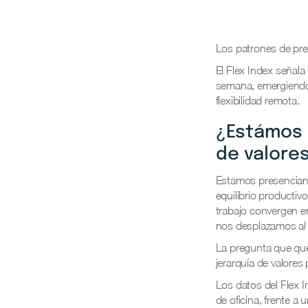
Los patrones de pre
El Flex Index señala
semana, emergiendo 
flexibilidad remota.
¿Estámos 
de valore
Estamos presenciand
equilibrio productiv
trabajo convergen e
nos desplazamos al 
La pregunta que que
jerarquía de valores
Los datos del Flex
de oficina, frente a 