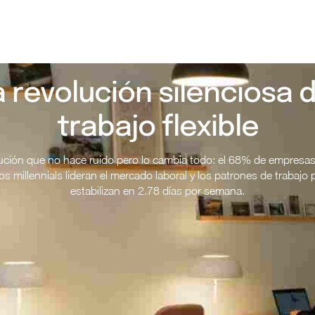
a revolución silenciosa d
trabajo flexible
ución que no hace ruido pero lo cambia todo: el 68% de empresas
, los millennials lideran el mercado laboral y los patrones de trabajo 
estabilizan en 2.78 días por semana.