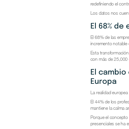
redefiniendo el cont
Los datos nos cuent
El 68% de 
El 68% de las empres
incremento notable 
Esta transformación
con más de 25,000 
El cambio 
Europa
La realidad europea
El 44% de los profes
mantiene la calma a
Porque el concepto 
presenciales se ha 