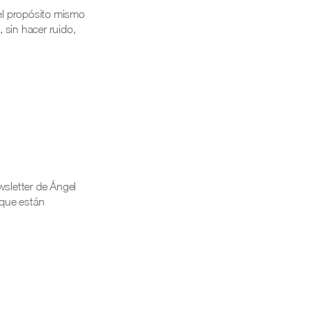
 el propósito mismo
 sin hacer ruido,
wsletter de Ángel
 que están