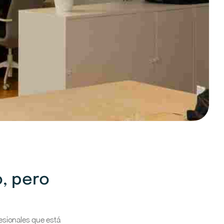
, pero
esionales que está