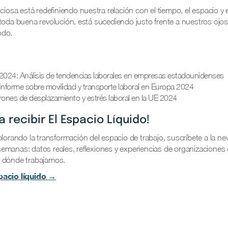
nciosa está redefiniendo nuestra relación con el tiempo, el espacio y
toda buena revolución, está sucediendo justo frente a nuestros ojos,
odo.
2024: Análisis de tendencias laborales en empresas estadounidenses
Informe sobre movilidad y transporte laboral en Europa 2024
rones de desplazamiento y estrés laboral en la UE 2024
a recibir El Espacio Líquido!
plorando la transformación del espacio de trabajo, suscríbete a la ne
emanas: datos reales, reflexiones y experiencias de organizaciones
y dónde trabajamos.
pacio líquido →