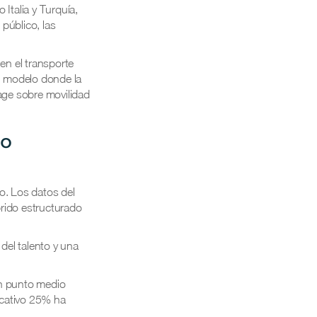
 Italia y Turquía,
público, las
en el transporte
n modelo donde la
Page sobre movilidad
do
o. Los datos del
rido estructurado
del talento y una
un punto medio
icativo 25% ha