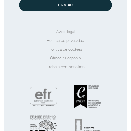
ENVIAR
Aviso legal
Política de privacidad
Política de cookies
Ofrece tu espacio
Trabaja con nosotros