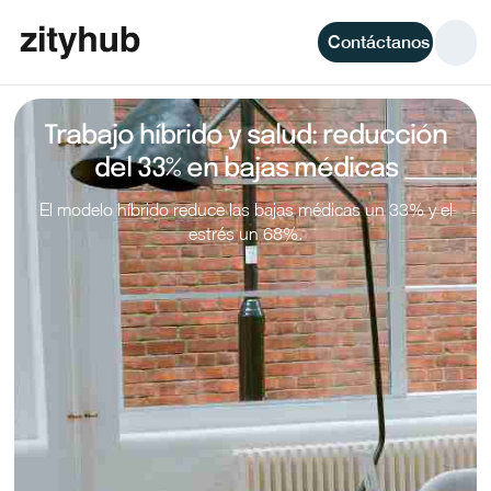
Contáctanos
Trabajo híbrido y salud: reducción
del 33% en bajas médicas
El modelo híbrido reduce las bajas médicas un 33% y el
estrés un 68%.