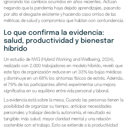
ignorando los cambios ocurridos en años recientes. Actúan
negando que la pandemia haya dejado aprendizajes, pasando
por alto el desgaste existente y haciendo caso omiso de las
métricas de salud y compromiso que hablan con contundencia.
Lo que confirma la evidencia:
salud, productividad y bienestar
híbrido
Un estudio de IWG (Hybrid Working and Wellbeing, 2024),
realizado con 2.000 trabajadores en modelo híbrido, reveló que
este tipo de organización reduce en un 33% las bajas médicas
y disminuye en un 68% los síntomas físicos de estrés. Además,
el 79% de los participantes afirmó experimentar una mejora
significativa en su equilibrio entre vida personal y laboral.
La evidencia está sobre la mesa. Cuando las personas tienen la
posibilidad de organizar su tiempo, anticipar necesidades
personales y trabajar desde la autonomía, el resultado es
tangible: más salud, mayor claridad mental y una relación
sostenible con el trabajo. Esto se extiende a la productividad