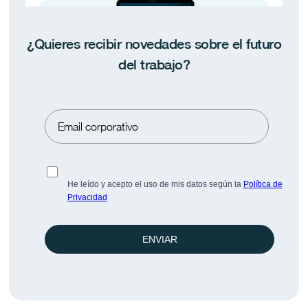
¿Quieres recibir novedades sobre el futuro
del trabajo?
Pulse BeFlex · Espacio-Tiempo 2026
Informe sobre flexibilidad en España: 134
empresas BeFlex.
He leído y acepto el uso de mis datos según la
Política de
Privacidad
ENVIAR
Linkedin
Saber más