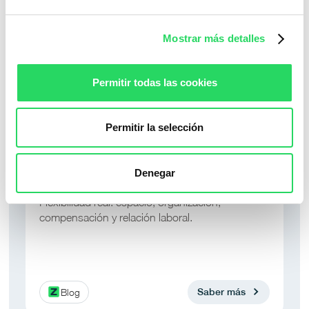
También podría interesarte...
Mostrar más detalles
Permitir todas las cookies
Permitir la selección
Denegar
La flexibilidad tiene cuatro dimensiones
Flexibilidad real: espacio, organización,
compensación y relación laboral.
Blog
Saber más